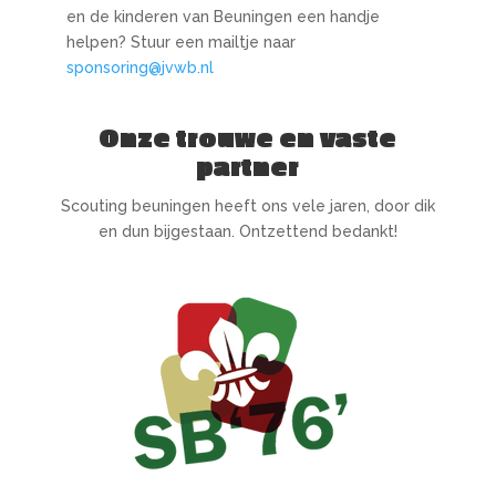
en de kinderen van Beuningen een handje
helpen? Stuur een mailtje naar
sponsoring@jvwb.nl
Onze trouwe en vaste
partner
Scouting beuningen heeft ons vele jaren, door dik
en dun bijgestaan. Ontzettend bedankt!