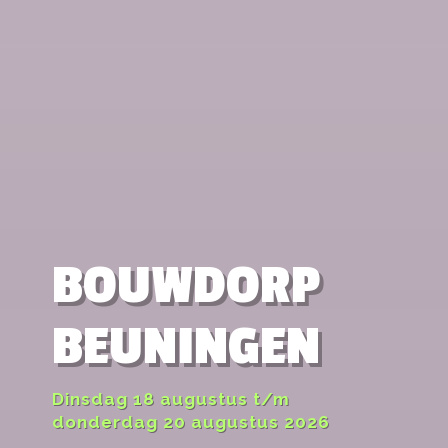
BOUWDORP
BEUNINGEN
Dinsdag 18 augustus t/m
donderdag 20 augustus 2026